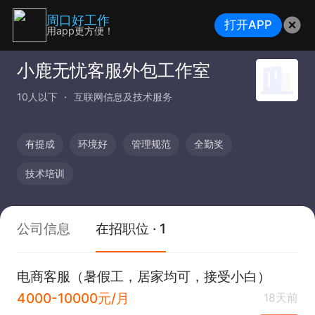
周口好工作
打开APP
用app更方便！
小鹿无忧客服外包工作室
10人以下
互联网信息及技术服务
有提成
环境好
管理规范
全勤奖
技术培训
公司信息
在招职位 · 1
电商客服（暑假工，居家均可，接受小白）
4000-10000元/月
18天前