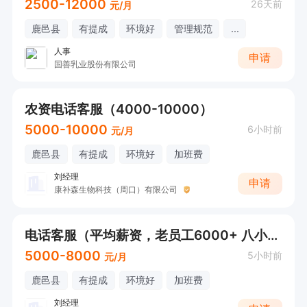
2500-12000
26天前
元/月
鹿邑县
有提成
环境好
管理规范
...
人事
申请
国善乳业股份有限公司
农资电话客服（4000-10000）
5000-10000
6小时前
元/月
鹿邑县
有提成
环境好
加班费
刘经理
申请
康补森生物科技（周口）有限公司
电话客服（平均薪资，老员工6000+ 八小时工作）
5000-8000
5小时前
元/月
鹿邑县
有提成
环境好
加班费
刘经理