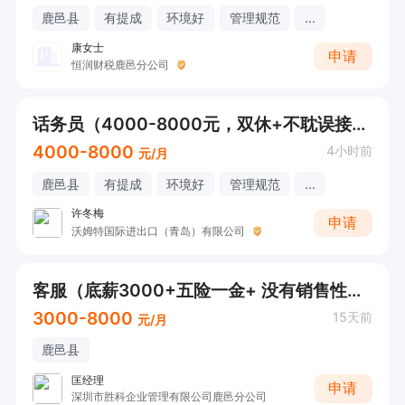
鹿邑县
有提成
环境好
管理规范
...
康女士
申请
恒润财税鹿邑分公司
话务员（4000-8000元，双休+不耽误接送小孩，下午五点30下班）
4000-8000
4小时前
元/月
鹿邑县
有提成
环境好
管理规范
...
许冬梅
申请
沃姆特国际进出口（青岛）有限公司
客服（底薪3000+五险一金+ 没有销售性质）
3000-8000
15天前
元/月
鹿邑县
匡经理
申请
深圳市胜科企业管理有限公司鹿邑分公司