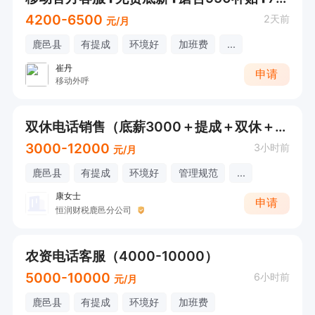
4200-6500
2天前
元/月
鹿邑县
有提成
环境好
加班费
...
崔丹
申请
移动外呼
双休电话销售（底薪3000＋提成＋双休＋节假日正常休）
3000-12000
3小时前
元/月
鹿邑县
有提成
环境好
管理规范
...
康女士
申请
恒润财税鹿邑分公司
农资电话客服（4000-10000）
5000-10000
6小时前
元/月
鹿邑县
有提成
环境好
加班费