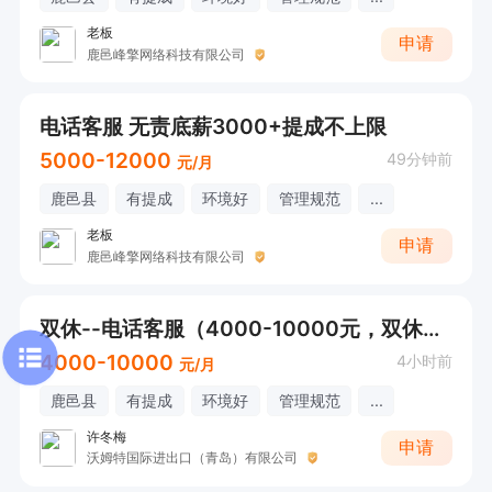
老板
申请
鹿邑峰擎网络科技有限公司
电话客服 无责底薪3000+提成不上限
5000-12000
49分钟前
元/月
鹿邑县
有提成
环境好
管理规范
...
老板
申请
鹿邑峰擎网络科技有限公司
双休--电话客服（4000-10000元，双休+不耽误接送小孩，下午五点30下班）
4000-10000
4小时前
元/月
鹿邑县
有提成
环境好
管理规范
...
许冬梅
申请
沃姆特国际进出口（青岛）有限公司