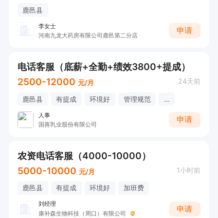
鹿邑县
李女士
申请
河南九龙大药房有限公司鹿邑第二分店
电话客服（底薪+全勤+绩效3800+提成）
2500-12000
24天前
元/月
鹿邑县
有提成
环境好
管理规范
...
人事
申请
国善乳业股份有限公司
农资电话客服（4000-10000）
5000-10000
1小时前
元/月
鹿邑县
有提成
环境好
加班费
刘经理
申请
康补森生物科技（周口）有限公司