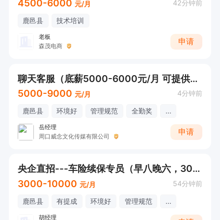
4500-6000
42分钟前
元/月
鹿邑县
技术培训
老板
申请
森茂电商
聊天客服（底薪5000-6000元/月 可提供住宿）
5000-9000
4分钟前
元/月
鹿邑县
环境好
管理规范
全勤奖
...
岳经理
申请
周口威念文化传媒有限公司
央企直招---车险续保专员（早八晚六，3000-10000元）
3000-10000
54分钟前
元/月
鹿邑县
有提成
环境好
管理规范
...
胡经理