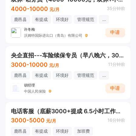
4000-10000
35分钟前
元/月
鹿邑县
有提成
环境好
管理规范
...
许冬梅
申请
沃姆特国际进出口（青岛）有限公司
央企直招---车险续保专员（早八晚六，3000-10000元）
3000-10000
11分钟前
元/月
鹿邑县
有提成
环境好
管理规范
...
胡经理
申请
中国人民保险
电话客服（底薪3000+提成 6.5小时工作制 不耽误接送娃）
3000-5000
16分钟前
元/月
鹿邑县
有提成
环境好
加班费