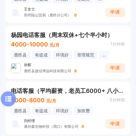
王女士
申请
郑州陆山贸易（鹿邑分公司）
杨园电话客服（周末双休+七个半小时）
4000-10000
1分钟前
元/月
鹿邑县
有提成
环境好
管理规范
...
孙辉
申请
鹿邑县捷信博远科技有限公司
电话客服（平均薪资，老员工6000+ 八小时工作）
5000-8000
5分钟前
元/月
鹿邑县
有提成
环境好
加班费
刘经理
申请
康补森生物科技（周口）有限公司